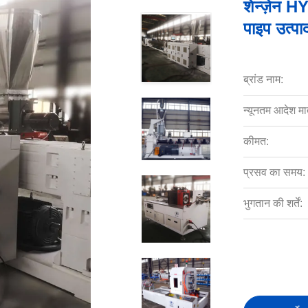
शेन्ज़ेन
पाइप उत्प
ब्रांड नाम:
न्यूनतम आदेश मात
कीमत:
प्रसव का समय:
भुगतान की शर्तें: