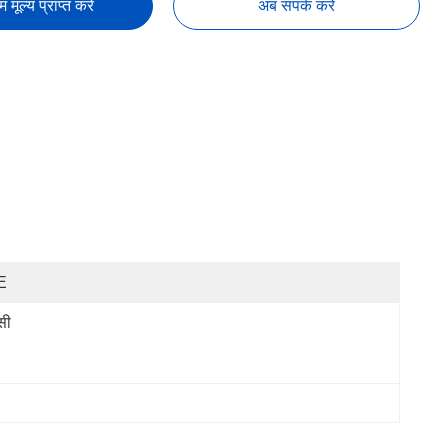
तम मूल्य प्राप्त करें
अब संपर्क करें
E
सी