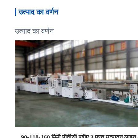
उत्पाद का वर्णन
उत्पाद का वर्णन
90-110-160 मिमी पीवीसी एबीए 3 परत उत्पादन लाइन