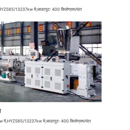
HYZS65/132
37kw में;
आउटपुटः 400 किलोग्राम/घंटा
न
 में,
HYZS65/132
37kw में;
आउटपुटः 400 किलोग्राम/घंटा