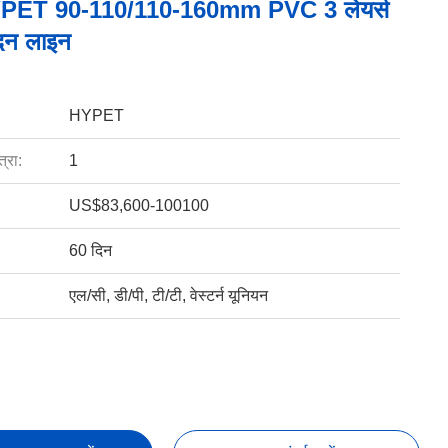
 HYPET 90-110/110-160mm PVC 3 लेयर्स
ादन लाइन
HYPET
्रा:
1
US$83,600-100100
60 दिन
एल/सी, डी/पी, टी/टी, वेस्टर्न यूनियन