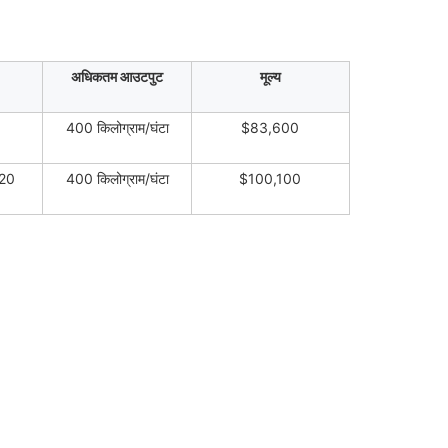
अधिकतम आउटपुट
मूल्य
400 किलोग्राम/घंटा
$83,600
120
400 किलोग्राम/घंटा
$100,100