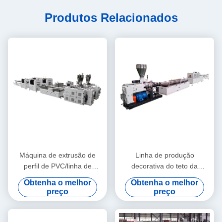
Produtos Relacionados
Máquina de extrusão de
Linha de produção
perfil de PVC/linha de
decorativa do teto da
extrusão de perfil de PVC
máquina da extrusão do
Obtenha o melhor
Obtenha o melhor
perfil de WPC/WPC
preço
preço