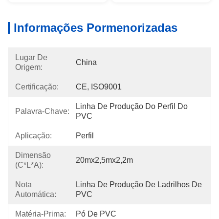
Informações Pormenorizadas
Lugar De
China
Origem:
Certificação:
CE, ISO9001
Linha De Produção Do Perfil Do 
Palavra-Chave:
PVC
Aplicação:
Perfil
Dimensão
20mx2,5mx2,2m
(C*L*A):
Nota
Linha De Produção De Ladrilhos De 
Automática:
PVC
Matéria-Prima:
Pó De PVC