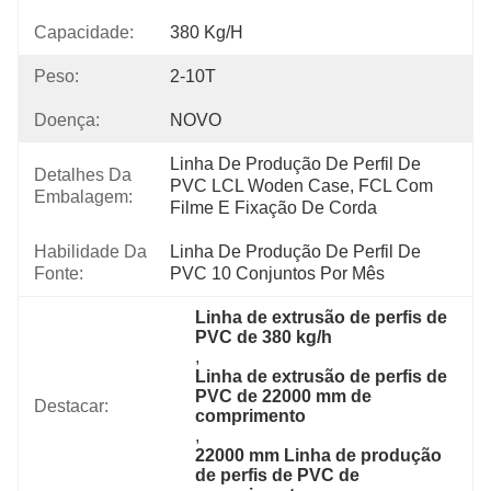
Capacidade:
380 Kg/h
Peso:
2-10T
Doença:
NOVO
Linha De Produção De Perfil De 
Detalhes Da
PVC LCL Woden Case, FCL Com 
Embalagem:
Filme E Fixação De Corda
Habilidade Da
Linha De Produção De Perfil De 
Fonte:
PVC 10 Conjuntos Por Mês
Linha de extrusão de perfis de 
PVC de 380 kg/h
, 
Linha de extrusão de perfis de 
PVC de 22000 mm de 
Destacar:
comprimento
, 
22000 mm Linha de produção 
de perfis de PVC de 