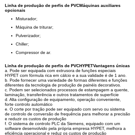
Linha de produção de perfis de PVC
Máquinas auxiliares
opcionais
Misturador;
Máquina de triturar;
Pulverizador;
Chiller;
Compressor de ar.
Linha de produção de perfis de PVC
HYPET
Vantagens únicas
a. Pode ser equipada com extrusora de funções especiais
HYPET com fórmula rica em cálcio e a sua validade é de 1 ano.
b. Pode fornecer uma variedade de formas diferentes e funções
diferentes da tecnologia de produção de painéis decorativos.
c. Podem ser selecionados processos de estampagem a quente,
laminação, transferência e outros tratamentos de superfície
d. Alta configuração de equipamento, operação conveniente,
forte controlo automático
e. O corte por tração pode ser equipado com servo ou sistema
de controlo de conversão de frequência para melhorar a precisão
e reduzir os custos de produção
f. O sistema de controlo PLC da Siemens, equipado com um
software desenvolvido pela própria empresa HYPET, melhora a
eficiência operacional e reduz os custos de produção