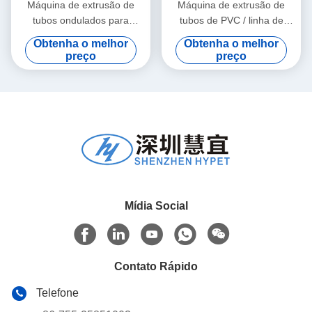
Máquina de extrusão de
Máquina de extrusão de
tubos ondulados para
tubos de PVC / linha de
materiais granulados de PE
produção de tubos de PVC
Obtenha o melhor
Obtenha o melhor
e PVC
315-630
preço
preço
Mídia Social
Contato Rápido
Telefone