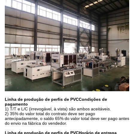
Linha de produção de perfis de PVC
Condições de
pagamento
1) T/T e L/C (irrevogável, à vista) são ambos aceitáveis.
2) 35% do valor total do contrato deve ser pago
antecipadamente, o saldo 65% do valor total deve ser pago antes
do envio na fábrica do vendedor.
Linha de produção de perfis de PVC
Horário de entrega