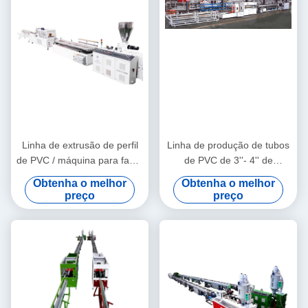
Linha de extrusão de perfil
Linha de produção de tubos
de PVC / máquina para fazer
de PVC de 3''- 4'' de
perfil de PVC
qualidade estável com
Obtenha o melhor
Obtenha o melhor
extrusora de parafuso duplo
preço
preço
cônico HYZS65/132