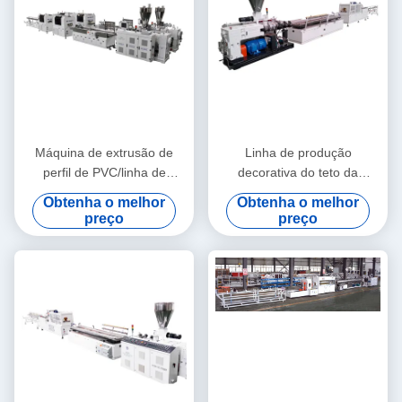
Máquina de extrusão de
Linha de produção
perfil de PVC/linha de
decorativa do teto da
extrusão de perfil de PVC
máquina da extrusão do
Obtenha o melhor
Obtenha o melhor
perfil de WPC/WPC
preço
preço