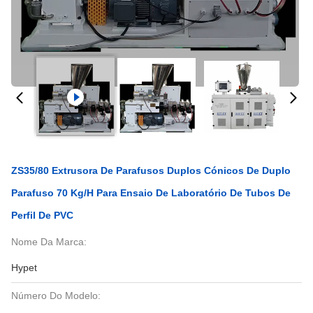
ZS35/80 Extrusora De Parafusos Duplos Cónicos De Duplo
Parafuso 70 Kg/h Para Ensaio De Laboratório De Tubos De
Perfil De PVC
Nome Da Marca:
Hypet
Número Do Modelo: