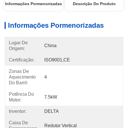
Informações Pormenorizadas
Descrição Do Produto
Informações Pormenorizadas
Lugar De
China
Origem:
Certificação:
ISO9001,CE
Zonas De
Aquecimento
4
Do Barril:
Potência Do
7.5kW
Motor:
Inventor:
DELTA
Caixa De
Redutor Vertical