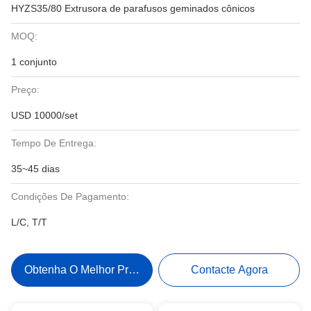
HYZS35/80 Extrusora de parafusos geminados cônicos
MOQ:
1 conjunto
Preço:
USD 10000/set
Tempo De Entrega:
35~45 dias
Condições De Pagamento:
L/C, T/T
Obtenha O Melhor Preço
Contacte Agora