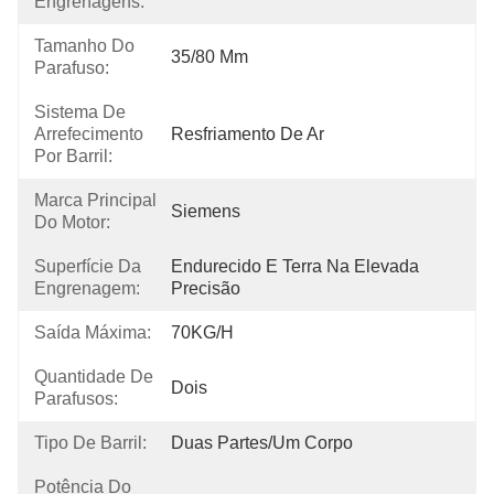
Engrenagens:
Tamanho Do
35/80 Mm
Parafuso:
Sistema De
Arrefecimento
Resfriamento De Ar
Por Barril:
Marca Principal
Siemens
Do Motor:
Superfície Da
Endurecido E Terra Na Elevada 
Engrenagem:
Precisão
Saída Máxima:
70KG/H
Quantidade De
Dois
Parafusos:
Tipo De Barril:
Duas Partes/um Corpo
Potência Do