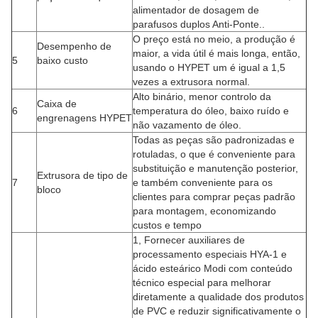
alimentador de dosagem de
parafusos duplos Anti-Ponte..
O preço está no meio, a produção é
Desempenho de
maior, a vida útil é mais longa, então,
5
baixo custo
usando o HYPET um é igual a 1,5
vezes a extrusora normal.
Alto binário, menor controlo da
Caixa de
6
temperatura do óleo, baixo ruído e
engrenagens HYPET
não vazamento de óleo.
Todas as peças são padronizadas e
rotuladas, o que é conveniente para
substituição e manutenção posterior,
Extrusora de tipo de
7
e também conveniente para os
bloco
clientes para comprar peças padrão
para montagem, economizando
custos e tempo
1, Fornecer auxiliares de
processamento especiais HYA-1 e
ácido esteárico Modi com conteúdo
técnico especial para melhorar
diretamente a qualidade dos produtos
de PVC e reduzir significativamente o