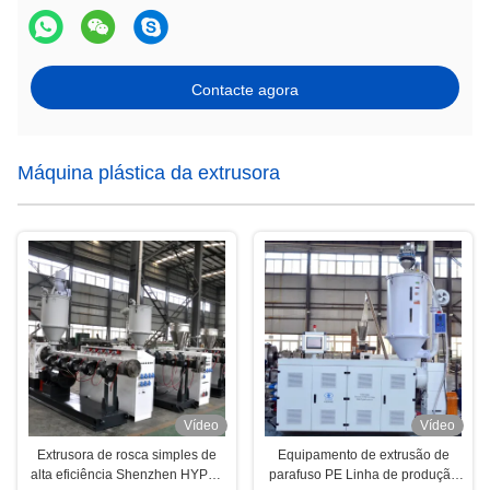
Contacte agora
Máquina plástica da extrusora
Vídeo
Vídeo
Extrusora de rosca simples de
Equipamento de extrusão de
alta eficiência Shenzhen HYPET
parafuso PE Linha de produção