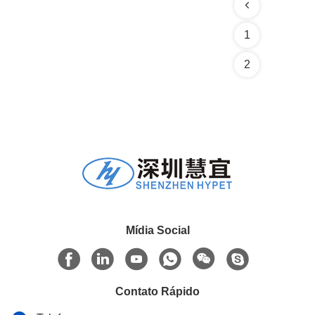
1
2
Mídia Social
Contato Rápido