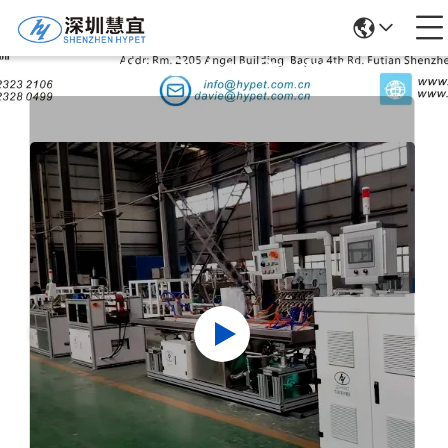
Detalles De Los Productos