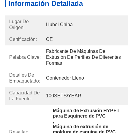
Información Detallada
Lugar De
Hubei China
Origen:
Certificación:
CE
Fabricante De Máquinas De 
Palabra Clave:
Extrusión De Perfiles De Diferentes 
Formas
Detalles De
Contenedor Lleno
Empaquetado:
Capacidad De
100SETS/YEAR
La Fuente:
Máquina de Extrusión HYPET 
para Esquinero de PVC
, 
Máquina de extrusión de 
Resaltar:
moldura de esquina de PVC