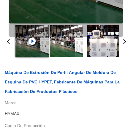
Máquina De Extrusión De Perfil Angular De Moldura De
Esquina De PVC HYPET, Fabricante De Máquinas Para La
Fabricación De Productos Plásticos
Marca:
HYMAX
Cuota De Producción: