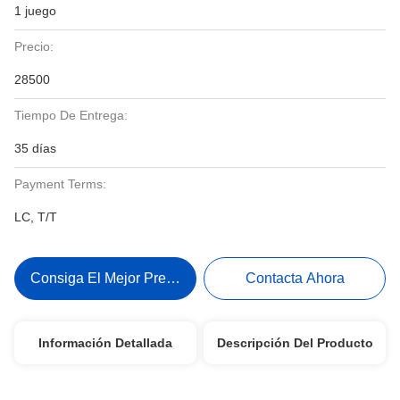
1 juego
Precio:
28500
Tiempo De Entrega:
35 días
Payment Terms:
LC, T/T
Consiga El Mejor Precio
Contacta Ahora
Información Detallada
Descripción Del Producto