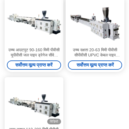
उच्च आउटपुट 90-160 मिमी पीवीसी
उच्च दक्षता 20-63 मिमी पीवीसी
यूपीवीसी जल पाइप ड्रेनेज सीवेज
सीपीवीसी UPVC केबल पाइप
पाइप बनाने की मशीन HYPET
एक्सट्रूज़न लाइन ZS65/132 के
सर्वोत्तम मूल्य प्राप्त करें
सर्वोत्तम मूल्य प्राप्त करें
65/132 ट्विन स्केव एक्सट्रूडर के
साथ
साथ
विडियो