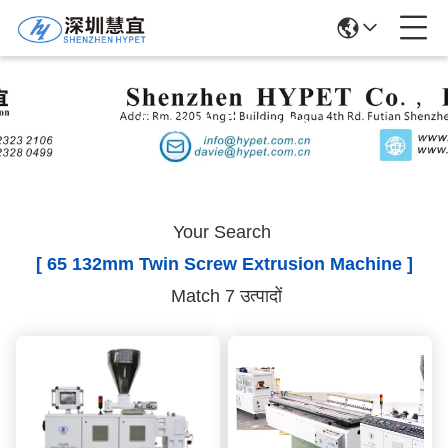
Search Results
Your Search
[ 65 132mm Twin Screw Extrusion Machine ]
Match 7 उत्पादों