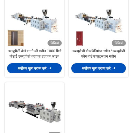
विडियो
विडियो
डब्ल्यूपीसी बोर्ड बनाने की मशीन 1000 मिमी
डब्ल्यूपीसी बोर्ड विनिर्माण मशीन / डब्ल्यूपीसी
चौड़ाई डब्ल्यूपीसी दरवाजा उत्पादन लाइन
फोम बोर्ड एक्सट्रूज़न मशीन
सर्वोत्तम मूल्य प्राप्त करें
सर्वोत्तम मूल्य प्राप्त करें