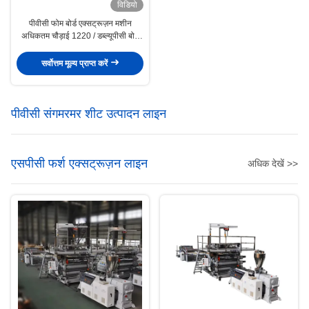
विडियो
पीवीसी फोम बोर्ड एक्सट्रूज़न मशीन
अधिकतम चौड़ाई 1220 / डब्ल्यूपीसी बोर्ड
बनाने की मशीन 400 किग्रा / एच
सर्वोत्तम मूल्य प्राप्त करें
पीवीसी संगमरमर शीट उत्पादन लाइन
एसपीसी फर्श एक्सट्रूज़न लाइन
अधिक देखें >>