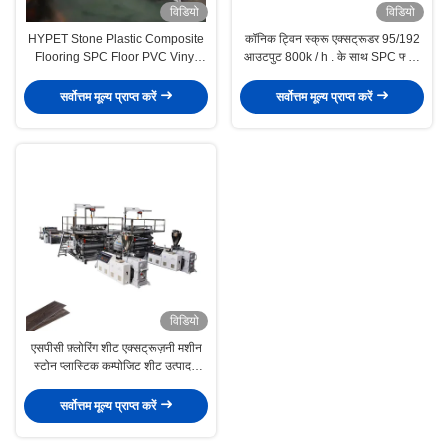
विडियो
विडियो
HYPET Stone Plastic Composite
कॉनिक ट्विन स्क्रू एक्सट्रूडर 95/192
Flooring SPC Floor PVC Vinyl
आउटपुट 800k / h . के साथ SPC फ्लोर
Panel Board Tile Extrusion
बोर्ड एक्सट्रूज़न लाइन
Production Making Machine
सर्वोत्तम मूल्य प्राप्त करें
सर्वोत्तम मूल्य प्राप्त करें
Supplier
विडियो
एसपीसी फ़्लोरिंग शीट एक्सट्रूज़नी मशीन
स्टोन प्लास्टिक कम्पोजिट शीट उत्पादन
लाइन
सर्वोत्तम मूल्य प्राप्त करें