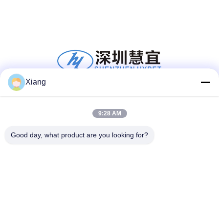
Xiang
सोशल मीडिया
9:28 AM
Good day, what product are you looking for?
त्वरित संपर्क
टेलीफोन
+86-755-25851003
ईमेल
info@hypet.com.cn