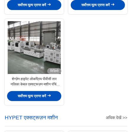
निर्माता
सर्वोत्तम मूल्य प्राप्त करें
सर्वोत्तम मूल्य प्राप्त करें
विडियो
शेन्ज़ेन हाइपेट लोकप्रिय पीवीसी तार
नलिका केबल एक्सट्रूज़न मशीन पंचिंग
मशीन और स्लॉटिंग मशीन के साथ
सर्वोत्तम मूल्य प्राप्त करें
HYPET एक्सट्रूज़न मशीन
अधिक देखें >>