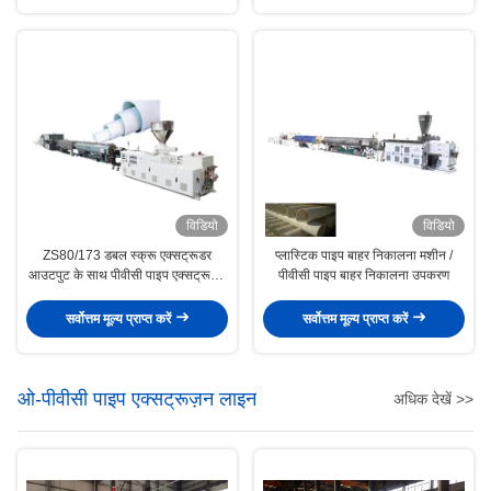
विडियो
विडियो
ZS80/173 डबल स्क्रू एक्सट्रूडर
प्लास्टिक पाइप बाहर निकालना मशीन /
आउटपुट के साथ पीवीसी पाइप एक्सट्रूज़न
पीवीसी पाइप बाहर निकालना उपकरण
लाइन 700 किग्रा / एच . से अधिक है
सर्वोत्तम मूल्य प्राप्त करें
सर्वोत्तम मूल्य प्राप्त करें
ओ-पीवीसी पाइप एक्सट्रूज़न लाइन
अधिक देखें >>