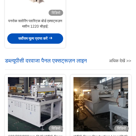
विडियो
पनरोक फ़्लोरिंग प्लास्टिक बोर्ड एक्सट्रूज़न
मशीन 1220 चौड़ाई:
सर्वोत्तम मूल्य प्राप्त करें
डब्ल्यूपीसी दरवाजा पैनल एक्सट्रूज़न लाइन
अधिक देखें >>
विडियो
विडियो