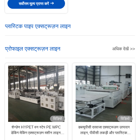
सर्वोत्तम मूल्य प्राप्त करें
प्लास्टिक पाइप एक्सट्रूज़न लाइन
प्रोफाइल एक्सट्रूज़न लाइन
अधिक देखें >>
विडियो
विडियो
शेन्ज़ेन HYPET वन स्टेप PE WPC
डब्ल्यूपीसी दरवाजा एक्सट्रूज़न उत्पादन
डेकिंग मेकिंग एक्सट्रूज़न मशीन लाइन,
लाइन, पीवीसी लकड़ी और प्लास्टिक
WPC को एक्सट्रूज़न प्रोडक्शन लाइन
मिश्रित दरवाजा पैनल बनाने की मशीन