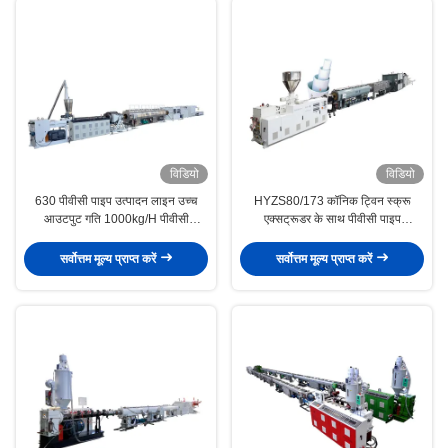
विडियो
विडियो
630 पीवीसी पाइप उत्पादन लाइन उच्च
HYZS80/173 कॉनिक ट्विन स्क्रू
आउटपुट गति 1000kg/H पीवीसी
एक्सट्रूडर के साथ पीवीसी पाइप
एक्सट्रूडर मशीन
एक्सट्रूज़न मशीन
सर्वोत्तम मूल्य प्राप्त करें
सर्वोत्तम मूल्य प्राप्त करें