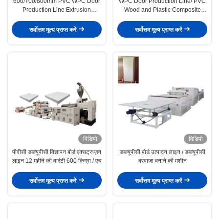
600/700/800mm PVC WPC Door
WPC Door Production Line/ PVC
Production Line Extrusion
Wood and Plastic Composite
Machine 140/180/220mm Door
Door Panel Production Making
Frame Profile Door Hot Stamping
Machine /WPC Door Extrusion
सर्वोत्तम मूल्य प्राप्त करें
सर्वोत्तम मूल्य प्राप्त करें
Carving Machinery
Line Supplier
विडियो
विडियो
पीवीसी डब्ल्यूपीसी विज्ञापन बोर्ड एक्सट्रूज़न
डब्ल्यूपीसी बोर्ड उत्पादन लाइन / डब्ल्यूपीसी
लाइन 12 महीने की वारंटी 600 किग्रा / एच
दरवाजा बनाने की मशीन
सर्वोत्तम मूल्य प्राप्त करें
सर्वोत्तम मूल्य प्राप्त करें