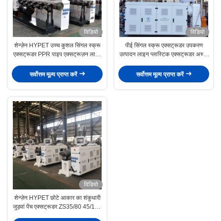
विडियो
विडियो
शेन्ज़ेन HYPET उच्च कुशल सिंगल स्क्रू
पीई सिंगल स्क्रू एक्सट्रूडर उपकरण
एक्सट्रूडर PPR पाइप एक्सट्रूज़न लाइन
उत्पादन लाइन प्लास्टिक एक्सट्रूडर अच्छी
के लिए
कीमत के साथ बिक्री सेवा के लिए
सर्वोत्तम मूल्य प्राप्त करें
सर्वोत्तम मूल्य प्राप्त करें
विडियो
शेन्ज़ेन HYPET छोटे आकार का शंकुधारी
जुड़वां पेंच एक्सट्रूडर ZS35/80 45/100
51/110