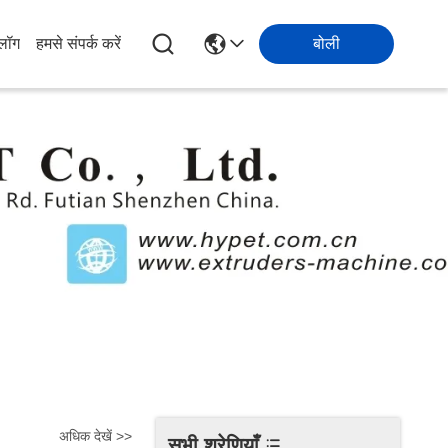
्लॉग
हमसे संपर्क करें
बोली
अधिक देखें >>
सभी श्रेणियाँ