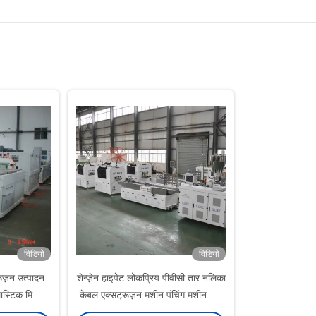
विडियो
विडियो
रूज़न उत्पादन
शेन्ज़ेन हाइपेट लोकप्रिय पीवीसी तार नलिका
ास्टिक मिश्रित
केबल एक्सट्रूज़न मशीन पंचिंग मशीन और
की मशीन
स्लॉटिंग मशीन के साथ