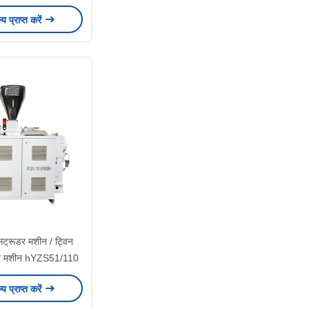
्रूडर मशीन
ल्य प्राप्त करें
सट्रूडर मशीन / ट्विन
ूडर मशीन hYZS51/110
ल्य प्राप्त करें