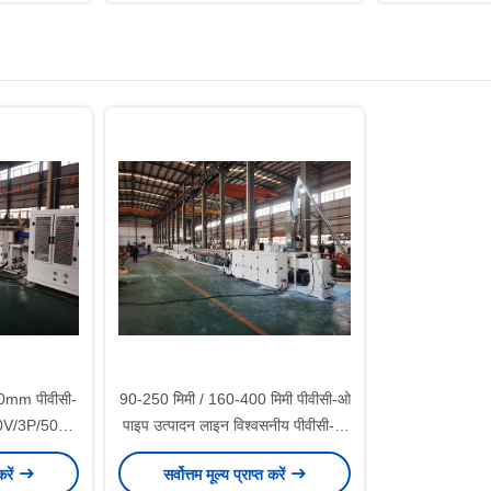
mm पीवीसी-
90-250 मिमी / 160-400 मिमी पीवीसी-ओ
80V/3P/50Hz
पाइप उत्पादन लाइन विश्वसनीय पीवीसी-ओ
ूज़न लाइन
पाइप विनिर्माण प्रक्रिया
करें
सर्वोत्तम मूल्य प्राप्त करें