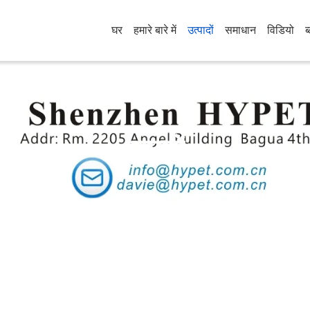
घर
हमारे बारे में
उत्पादों
समाधान
विडियो
ब
उत्पादों