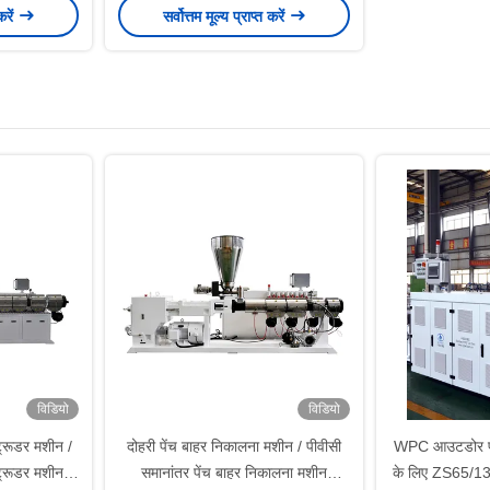
करें
सर्वोत्तम मूल्य प्राप्त करें
विडियो
विडियो
ट्रूडर मशीन /
दोहरी पेंच बाहर निकालना मशीन / पीवीसी
WPC आउटडोर प्
ट्रूडर मशीन
समानांतर पेंच बाहर निकालना मशीन
के लिए ZS65/132