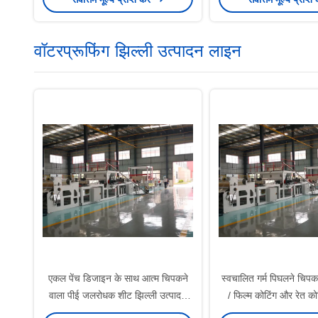
वॉटरप्रूफिंग झिल्ली उत्पादन लाइन
एकल पेंच डिजाइन के साथ आत्म चिपकने
स्वचालित गर्म पिघलने चिपक
वाला पीई जलरोधक शीट झिल्ली उत्पादन
/ फिल्म कोटिंग और रेत को
लाइन
लाइन अनुकूलन य