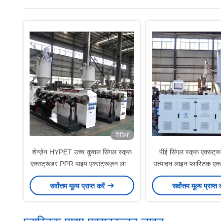
विडियो
शेन्ज़ेन HYPET उच्च कुशल सिंगल स्क्रू
पीई सिंगल स्क्रू एक्सट
एक्सट्रूडर PPR पाइप एक्सट्रूज़न लाइन
उत्पादन लाइन प्लास्टिक एक
के लिए
कीमत के साथ बिक्री से
सर्वोत्तम मूल्य प्राप्त करें
सर्वोत्तम मूल्य प्राप्त 