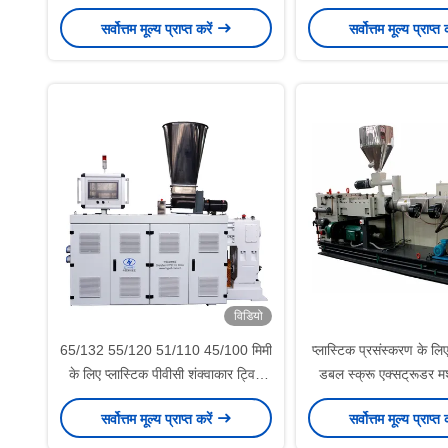
आउटपुट 700 किग्रा / एच
सर्वोत्तम मूल्य प्राप्त करें
सर्वोत्तम मूल्य प्राप्त 
28
विडियो
65/132 55/120 51/110 45/100 मिमी
प्लास्टिक प्रसंस्करण के ल
के लिए प्लास्टिक पीवीसी शंक्वाकार ट्विन
डबल स्क्रू एक्सट्रूडर
स्क्रू एक्सट्रूडर
PS130/28 आउटपुट 1
सर्वोत्तम मूल्य प्राप्त करें
सर्वोत्तम मूल्य प्राप्त 