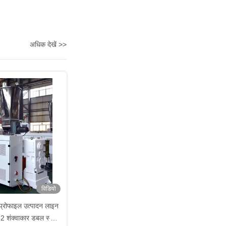
अधिक देखें >>
विडियो
रोफाइल उत्पादन लाइन
 शंक्वाकार डबल स्क्रू