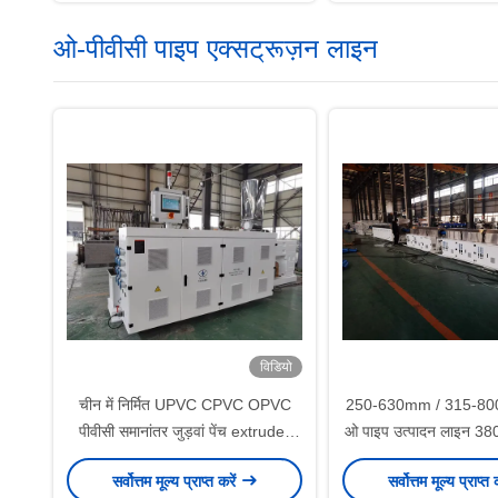
ओ-पीवीसी पाइप एक्सट्रूज़न लाइन
विडियो
चीन में निर्मित UPVC CPVC OPVC
250-630mm / 315-800
पीवीसी समानांतर जुड़वां पेंच extruder
ओ पाइप उत्पादन लाइन 3
HYPS92/28 उच्च उत्पादन क्षमता और
ओ-पीवीसी पाइप एक्सट्र
सर्वोत्तम मूल्य प्राप्त करें
सर्वोत्तम मूल्य प्राप्त 
कम शक्ति के साथ