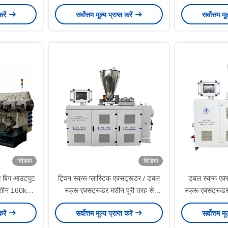
 पीएस 107 /
HYPS90/28
एक्सट
करें
सर्वोत्तम मूल्य प्राप्त करें
सर्वोत्तम मू
विडियो
विडियो
िए बिग आउटपुट
ट्विन स्क्रू प्लास्टिक एक्सट्रूडर / डबल
डबल स्क्रू एक्
 मशीन 160kw
स्क्रू एक्सट्रूडर मशीन पूरी तरह से
स्क्रू एक्सट्र
100kg / H
स्वचालित आउटपुट 350 किग्रा / एच
करें
सर्वोत्तम मूल्य प्राप्त करें
सर्वोत्तम मू