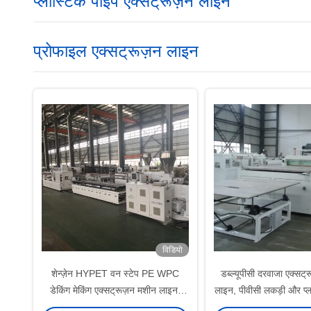
प्लास्टिक पाइप एक्सट्रूज़न लाइन
प्रोफाइल एक्सट्रूज़न लाइन
विडियो
शेन्ज़ेन HYPET वन स्टेप PE WPC
डब्ल्यूपीसी दरवाजा एक्सट्
डेकिंग मेकिंग एक्सट्रूज़न मशीन लाइन,
लाइन, पीवीसी लकड़ी और प्ल
WPC को एक्सट्रूज़न प्रोडक्शन लाइन
दरवाजा पैनल बनाने 