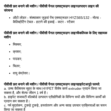
पीवीसी छत बनाने की मशीन / पीवीसी पैनल एक्सट्रूज़न लाइन
उत्पादन लाइन की
संरचना
ऑटो लोडर - शंक्वाकार जुड़वां पेंच एक्सट्रूडर HYZS65/132 - मोल्ड -
कैलिब्रेटिंग टेबल - हटाने की इकाई - कटर - स्टैकर
पीवीसी छत बनाने की मशीन / पीवीसी पैनल एक्सट्रूज़न लाइन
वैकल्पिक के लिए सहायक
मशीन
मिक्सर;
क्रशर;
पाउडर;
चिलर;
वायु कंप्रेसर।
पीवीसी छत बनाने की मशीन / पीवीसी पैनल एक्सट्रूज़न लाइन
हाइपेट
अनूठे फायदे
a. उच्च कैल्शियम सूत्र के साथ HYPET विशेष कार्य extruder प्रदान किया जा
सकता है, और शेल्फ जीवन 1 वर्ष है।
b. हाइपेट सजावटी वॉलबोर्ड उत्पादन प्रौद्योगिकी के विभिन्न रूपों और विभिन्न कार्यों को
प्रदान कर सकता है।
c. गर्म मुद्रांकन, टुकड़े टुकड़े, हस्तांतरण और अन्य सतह उपचार प्रक्रियाओं का चयन
किया जा सकता है