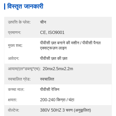
विस्तृत जानकारी
उत्पत्ति के प्लेस:
चीन
प्रमाणन:
CE, ISO9001
पीवीसी छत बनाने की मशीन / पीवीसी पैनल 
मुख्य शब्द:
एक्सट्रूज़न लाइन
आवेदन:
पीवीसी छत की छत
आयाम(एल*डब्ल्यू*एच):
20mx2.5mx2.2m
स्वचालित ग्रेड:
स्वचालित
कच्चा माल:
पीवीसी रेजिन
क्षमता:
200-240 किग्रा / घंटा
वोल्टेज:
380V 50HZ 3 चरण (अनुकूलित)