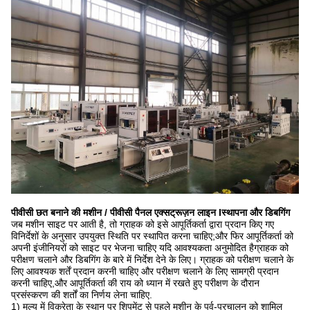
पीवीसी छत बनाने की मशीन / पीवीसी पैनल एक्सट्रूज़न लाइन I
स्थापना और डिबगिंग
जब मशीन साइट पर आती है, तो ग्राहक को इसे आपूर्तिकर्ता द्वारा प्रदान किए गए
विनिर्देशों के अनुसार उपयुक्त स्थिति पर स्थापित करना चाहिए;और फिर आपूर्तिकर्ता को
अपनी इंजीनियरों को साइट पर भेजना चाहिए यदि आवश्यकता अनुमोदित हैग्राहक को
परीक्षण चलाने और डिबगिंग के बारे में निर्देश देने के लिए। ग्राहक को परीक्षण चलाने के
लिए आवश्यक शर्तें प्रदान करनी चाहिए और परीक्षण चलाने के लिए सामग्री प्रदान
करनी चाहिए,और आपूर्तिकर्ता की राय को ध्यान में रखते हुए परीक्षण के दौरान
प्रसंस्करण की शर्तों का निर्णय लेना चाहिए.
1) मूल्य में विक्रेता के स्थान पर शिपमेंट से पहले मशीन के पूर्व-प्रचालन को शामिल