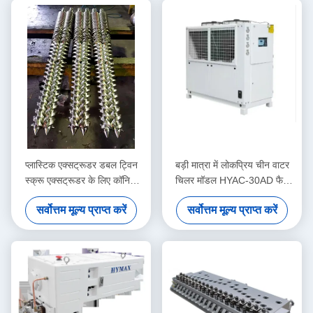
प्लास्टिक एक्सट्रूडर डबल ट्विन
बड़ी मात्रा में लोकप्रिय चीन वाटर
स्क्रू एक्सट्रूडर के लिए कॉनिक
चिलर मॉडल HYAC-30AD फैन
ट्विन स्क्रू और बैरल / द्वि-धातु स्क्रू
कूलिंग प्रकार में
सर्वोत्तम मूल्य प्राप्त करें
सर्वोत्तम मूल्य प्राप्त करें
और बैरल