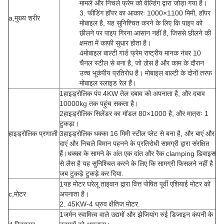
मामले और निचले फ्रेम को वेल्डिंग द्वारा जोड़ा गया है।
3. फीडिंग हॉपर का आकारः 1000×1100 मिमी, हॉपर
a,मुख्य शरीर
मोबाइल है, यह सुनिश्चित करने के लिए कि पाइप को
छीलने पर पाइप गिरना आसान नहीं है, जिससे छीलने की
क्षमता में काफी सुधार होता है।
4मोबाइल बाल्टी गार्ड फ्रेम राष्ट्रीय मानक नंबर 10
चैनल स्टील से बना है, जो ठोस है और काम के दौरान
उच्च भूकंपीय प्रतिरोध है। मोबाइल बाल्टी के दोनों तरफ
मोबाइल स्लाइड रेल हैं।
1हाइड्रोलिक पंप 4KW तेल दबाव को अपनाता है, और दबाव
10000kg तक पहुंच सकता है।
2हाइड्रोलिक सिलेंडर का मॉडल 80×1000 है, और मात्राः 1
टुकड़ा।
हाइड्रोलिक प्रणाली
3हाइड्रोलिक धक्का 16 मिमी स्टील प्लेट से बना है, और बाएं और
दाएं और निचले विमान पहनने के प्रतिरोधी सामग्री द्वारा संरक्षित
हैं।धक्का के सामने के अंत एक दांत और रैक clamping डिवाइस
से लैस है यह सुनिश्चित करने के लिए कि सामग्री फिसलने नहीं है
जब टुकड़े टुकड़े कर दिया.
1यह मोटर घरेलू ताइवान द्वारा वित्त पोषित पूर्वी एशियाई मोटर को
c,मोटर
अपनाता है।
2. 45KW-4 ध्रुव क्षैतिज मोटर.
1जर्मन स्वामित्व वाले उद्यमों और झेजियांग रुई डिजाइन कंपनी के