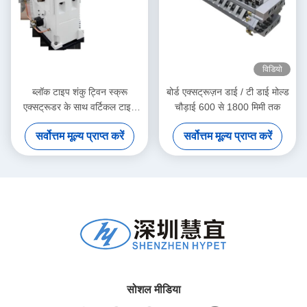
विडियो
ब्लॉक टाइप शंकु ट्विन स्क्रू
बोर्ड एक्सट्रूज़न डाई / टी डाई मोल्ड
एक्सट्रूडर के साथ वर्टिकल टाइप
चौड़ाई 600 से 1800 मिमी तक
गियर बॉक्स हाई टॉर्क गियर रिड्यूसर
सर्वोत्तम मूल्य प्राप्त करें
सर्वोत्तम मूल्य प्राप्त करें
सोशल मीडिया