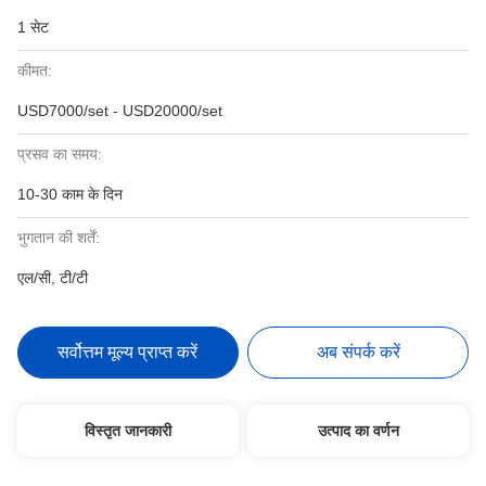
1 सेट
कीमत:
USD7000/set - USD20000/set
प्रसव का समय:
10-30 काम के दिन
भुगतान की शर्तें:
एल/सी, टी/टी
सर्वोत्तम मूल्य प्राप्त करें
अब संपर्क करें
विस्तृत जानकारी
उत्पाद का वर्णन