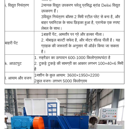
i, विद्युत नियंत्रण
2मानक विद्युत उपकरण घरेलू प्रसिद्ध ब्रांड Delixi विद्युत
उपकरण हैं।
3विद्युत नियंत्रण बॉक्स 2 मिमी स्टील प्लेट से बना है, और
बाहर प्लास्टिक के साथ छिड़का हुआ है, प्रत्येक एक स्पष्ट
लेबल के साथ।
1बाहरी पेंट, आमतौर पर ग्रे और हल्का नीला।
2. मोबाइल बाल्टी सफेद है, और मोटर शील्ड पीली है। यह
बाहरी पेंट
ग्राहक की जरूरतों के अनुसार भी ऑर्डर किया जा सकता
है।
1. स्क्रैडर का उत्पादन 600-1000 किलोग्राम/घंटा है
k. आउटपुट
2. टुकड़े टुकड़े की सामग्री का आकार लगभग 100×40×6 मिमी
है
1मशीन के कुल आयाम: 3600×1950×2200
l. आयाम और वजन
2कुल वजनः लगभग 5000 किलोग्राम