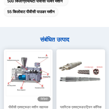
500 किलोग्राम/घंटा पीवीसी पल्वर मशीन
55 किलोवाट पीवीसी पाउडर मशीन
संबंधित उत्पाद
विडियो
पीवीसी एक्सट्रूडर मशीन सहायक
प्लास्टिक एक्सट्रूडर/ट्विन कॉनिक