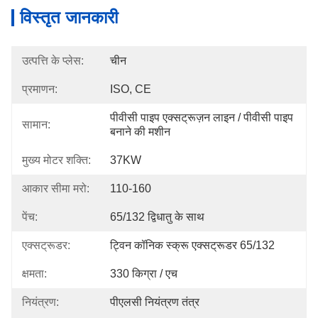
विस्तृत जानकारी
उत्पत्ति के प्लेस:
चीन
प्रमाणन:
ISO, CE
पीवीसी पाइप एक्सट्रूज़न लाइन / पीवीसी पाइप 
सामान:
बनाने की मशीन
मुख्य मोटर शक्ति:
37KW
आकार सीमा मरो:
110-160
पेंच:
65/132 द्विधातु के साथ
एक्सट्रूडर:
ट्विन कॉनिक स्क्रू एक्सट्रूडर 65/132
क्षमता:
330 किग्रा / एच
नियंत्रण:
पीएलसी नियंत्रण तंत्र