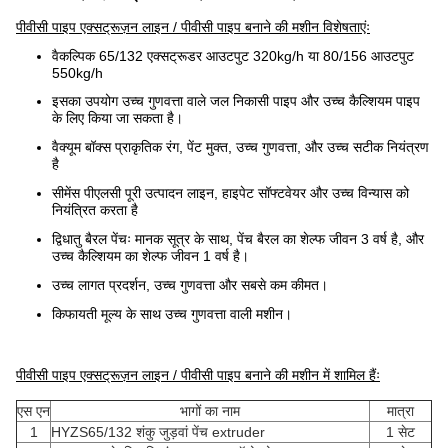
पीवीसी पाइप एक्सट्रूज़न लाइन / पीवीसी पाइप बनाने की मशीन विशेषताएंः
वैकल्पिक 65/132 एक्सट्रूडर आउटपुट 320kg/h या 80/156 आउटपुट
550kg/h
इसका उपयोग उच्च गुणवत्ता वाले जल निकासी पाइप और उच्च कैल्शियम पाइप
के लिए किया जा सकता है।
वैक्यूम बॉक्स प्राकृतिक रंग, पेंट मुक्त, उच्च गुणवत्ता, और उच्च सटीक नियंत्रण
है
सीमेंस पीएलसी पूरी उत्पादन लाइन, हाइपेट सॉफ्टवेयर और उच्च विन्यास को
नियंत्रित करता है
द्विधातु बैरल पेंचः मानक सूत्र के साथ, पेंच बैरल का शेल्फ जीवन 3 वर्ष है, और
उच्च कैल्शियम का शेल्फ जीवन 1 वर्ष है।
उच्च लागत प्रदर्शन, उच्च गुणवत्ता और सबसे कम कीमत।
किफायती मूल्य के साथ उच्च गुणवत्ता वाली मशीन।
पीवीसी पाइप एक्सट्रूज़न लाइन / पीवीसी पाइप बनाने की मशीन में शामिल हैंः
एस एन
भागों का नाम
मात्रा
1
HYZS65/132 शंकु जुड़वां पेंच extruder
1 सेट