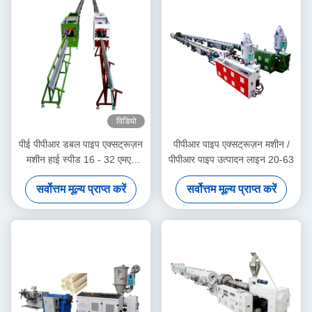
विडियो
पीई पीपीआर डबल पाइप एक्सट्रूज़न
पीपीआर पाइप एक्सट्रूज़न मशीन /
मशीन हाई स्पीड 16 - 32 एमएम
पीपीआर पाइप उत्पादन लाइन 20-63
सिंगल स्क्रू एक्सट्रूडर SJ90/33
सर्वोत्तम मूल्य प्राप्त करें
सर्वोत्तम मूल्य प्राप्त करें