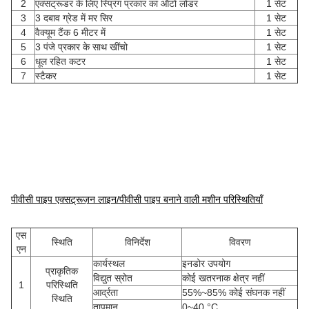
2
एक्सट्रूडर के लिए स्प्रिंग प्रकार का ऑटो लोडर
1 सेट
3
3 दबाव ग्रेड में मर सिर
1 सेट
4
वैक्यूम टैंक 6 मीटर में
1 सेट
5
3 पंजे प्रकार के साथ खींचो
1 सेट
6
धूल रहित कटर
1 सेट
7
स्टैकर
1 सेट
पीवीसी पाइप एक्सट्रूज़न लाइन/पीवीसी पाइप बनाने वाली मशीन परिस्थितियाँ
एस
स्थिति
विनिर्देश
विवरण
एन
कार्यस्थल
इनडोर उपयोग
प्राकृतिक
विद्युत स्रोत
कोई खतरनाक क्षेत्र नहीं
1
परिस्थिति
आर्द्रता
55%~85% कोई संघनक नहीं
स्थिति
तापमान
0~40 °C