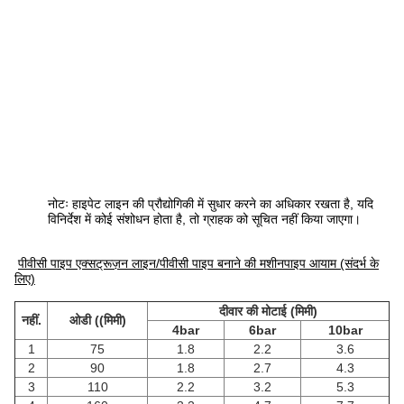
नोटः हाइपेट लाइन की प्रौद्योगिकी में सुधार करने का अधिकार रखता है, यदि
विनिर्देश में कोई संशोधन होता है, तो ग्राहक को सूचित नहीं किया जाएगा।
पीवीसी पाइप एक्सट्रूज़न लाइन/पीवीसी पाइप बनाने की मशीनपाइप आयाम (संदर्भ के
लिए)
दीवार की मोटाई (मिमी)
नहीं.
ओडी ((मिमी)
4bar
6bar
10bar
1
75
1.8
2.2
3.6
2
90
1.8
2.7
4.3
3
110
2.2
3.2
5.3