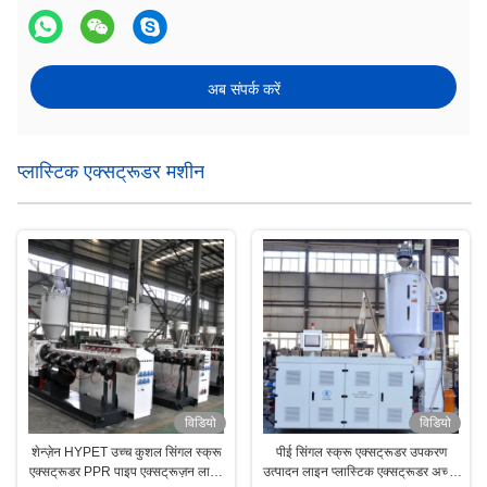
अब संपर्क करें
प्लास्टिक एक्सट्रूडर मशीन
विडियो
विडियो
शेन्ज़ेन HYPET उच्च कुशल सिंगल स्क्रू
पीई सिंगल स्क्रू एक्सट्रूडर उपकरण
एक्सट्रूडर PPR पाइप एक्सट्रूज़न लाइन
उत्पादन लाइन प्लास्टिक एक्सट्रूडर अच्छी