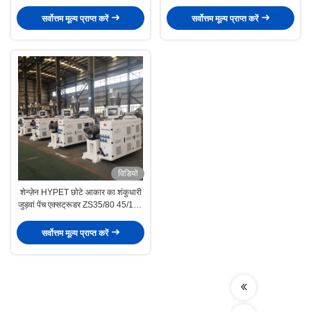
के लिए
कीमत के साथ बिक्री सेवा के लिए
सर्वोत्तम मूल्य प्राप्त करें
सर्वोत्तम मूल्य प्राप्त करें
विडियो
शेन्ज़ेन HYPET छोटे आकार का शंकुधारी
जुड़वां पेंच एक्सट्रूडर ZS35/80 45/100
51/110
सर्वोत्तम मूल्य प्राप्त करें