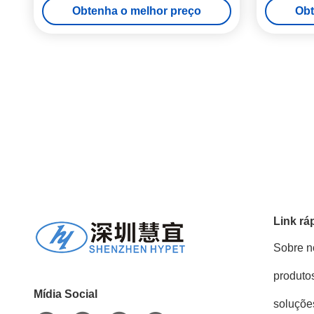
Obtenha o melhor preço
Obt
Link rá
Sobre n
produto
Mídia Social
soluçõe