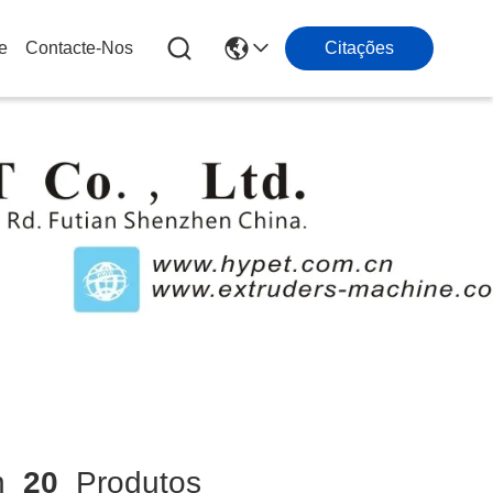
e
Contacte-Nos
Citações
h
20
Produtos