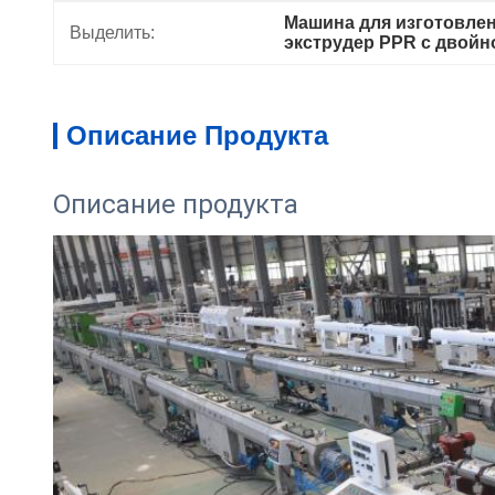
Машина для изготовлен
Выделить:
экструдер PPR с двой
Описание Продукта
Описание продукта