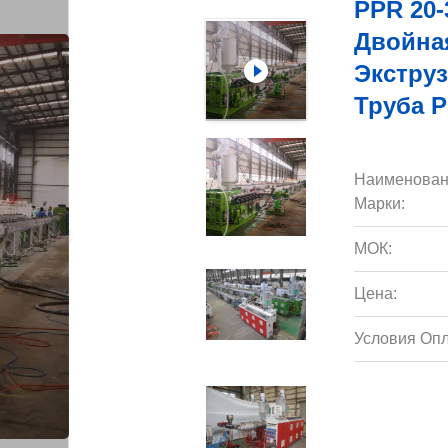
PPR 20
Двойна
Экстру
Труба 
Наименован
Марки:
МОК:
Цена:
Условия Опл