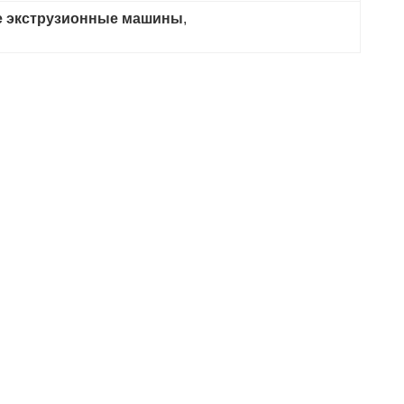
е экструзионные машины
, 