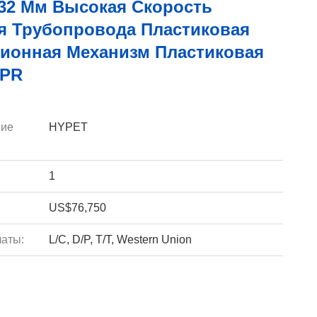
-32 Мм Высокая Скорость
я Трубопровода Пластиковая
зионная Механизм Пластиковая
PPR
ие
HYPET
1
US$76,750
аты:
L/C, D/P, T/T, Western Union