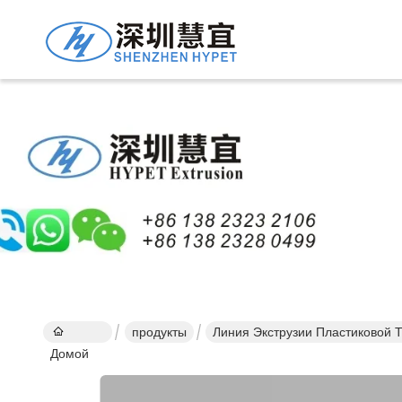
Подро
Проду
продукты
Линия Экструзии Пластиковой 
Домой