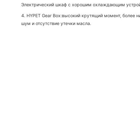
Электрический шкаф с хорошим охлаждающим устро
4. HYPET Gear Box:высокий крутящий момент, более н
шум и отсутствие утечки масла.