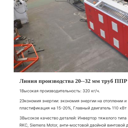
Линия производства 20--32 мм труб ППР
1Высокая производительность: 320 кг/ч.
2Экономия энергии: экономия энергии на отоплении и
пластификация на 15-20%, Главный двигатель 110 кВт
3Высокое качество деталей: Инвертор тяжелого типа D
RKC, Siemens Motor, анти-мостовой двойной винтовой