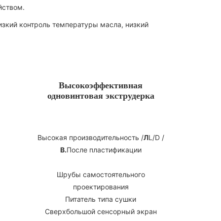
йством.
изкий контроль температуры масла, низкий
Высокоэффективная
одновинтовая экструдерка
Высокая производительность /
Л
L/D /
В.
После пластификации
Шрубы самостоятельного
проектирования
Питатель типа сушки
Сверхбольшой сенсорный экран