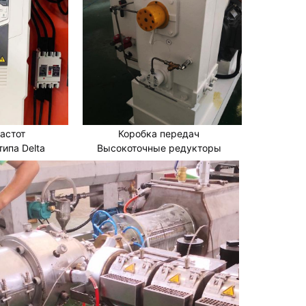
астот
Коробка передач
типа Delta
Высокоточные редукторы