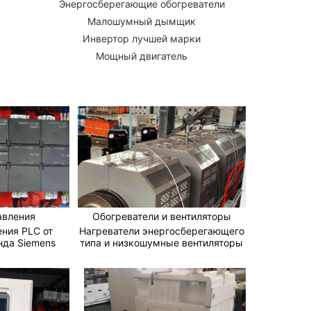
Энергосберегающие обогреватели
Малошумный дымщик
Инвертор лучшей марки
Мощный двигатель
авления
Обогреватели и вентиляторы
ния PLC от
Нагреватели энергосберегающего
нда Siemens
типа и низкошумные вентиляторы