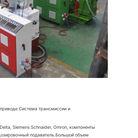
 приводе Система трансмиссии и
elta, Siemens Schnaider, Omron, компоненты
 дозировочный подаватель.Большой объем