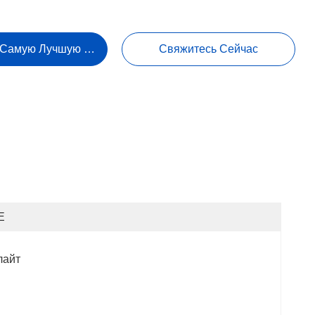
 Самую Лучшую Цену
Свяжитесь Сейчас
E
лайт