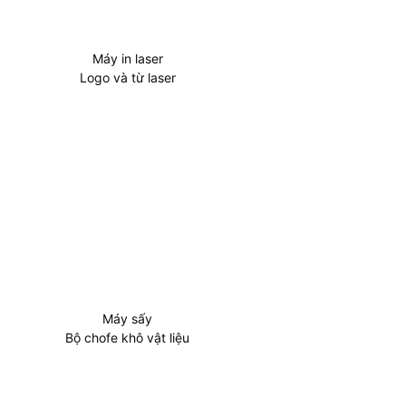
Máy in laser
Logo và từ laser
Máy sấy
Bộ chofe khô vật liệu