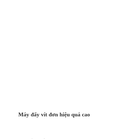
Máy đẩy vít đơn hiệu quả cao