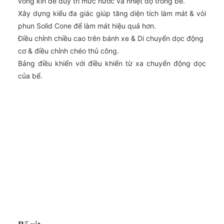
vòng kín để duy trì mức nước và nhiệt độ trong bể.
Xây dựng kiểu đa giác giúp tăng diện tích làm mát & vòi
phun Solid Cone để làm mát hiệu quả hơn.
Điều chỉnh chiều cao trên bánh xe & Di chuyển dọc động
cơ & điều chỉnh chéo thủ công.
Bảng điều khiển với điều khiển từ xa chuyển động dọc
của bể.