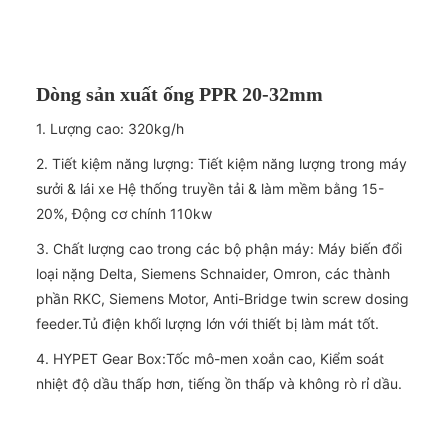
Dòng sản xuất ống PPR 20-32mm
1. Lượng cao: 320kg/h
2. Tiết kiệm năng lượng: Tiết kiệm năng lượng trong máy
sưởi & lái xe Hệ thống truyền tải & làm mềm bằng 15-
20%, Động cơ chính 110kw
3. Chất lượng cao trong các bộ phận máy: Máy biến đổi
loại nặng Delta, Siemens Schnaider, Omron, các thành
phần RKC, Siemens Motor, Anti-Bridge twin screw dosing
feeder.Tủ điện khối lượng lớn với thiết bị làm mát tốt.
4. HYPET Gear Box:Tốc mô-men xoắn cao, Kiểm soát
nhiệt độ dầu thấp hơn, tiếng ồn thấp và không rò rỉ dầu.