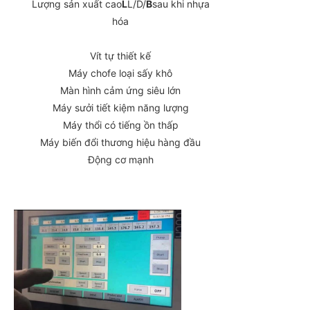
Lượng sản xuất cao
L
L/D/
B
sau khi nhựa
hóa
Vít tự thiết kế
Máy chofe loại sấy khô
Màn hình cảm ứng siêu lớn
Máy sưởi tiết kiệm năng lượng
Máy thổi có tiếng ồn thấp
Máy biến đổi thương hiệu hàng đầu
Động cơ mạnh