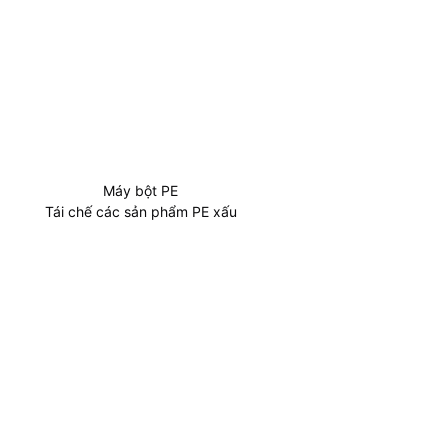
Máy bột PE
Tái chế các sản phẩm PE xấu