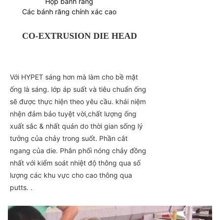
Hộp bánh răng
Các bánh răng chính xác cao
CO-EXTRUSION DIE HEAD
Với HYPET sáng hơn mà làm cho bề mặt
ống là sáng. lớp áp suất và tiêu chuẩn ống
sẽ được thực hiện theo yêu cầu. khái niệm
nhện đảm bảo tuyệt vời,chất lượng ống
xuất sắc & nhất quán do thời gian sống lý
tưởng của chảy trong suốt. Phần cắt
ngang của die. Phân phối nóng chảy đồng
nhất với kiểm soát nhiệt độ thông qua số
lượng các khu vực cho cao thông qua
putts. .