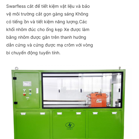
Swarfless cắt để tiết kiệm vật liệu và bảo
vệ môi trường cắt gọn gàng sáng Không
có tiếng ồn và tiết kiệm năng lượng.Các
khối nhôm đúc cho ống kẹp Xe được làm
bằng nhôm được gắn trên thanh hướng
dẫn cứng và cứng được mạ crôm với vòng
bi chuyển động tuyến tính.