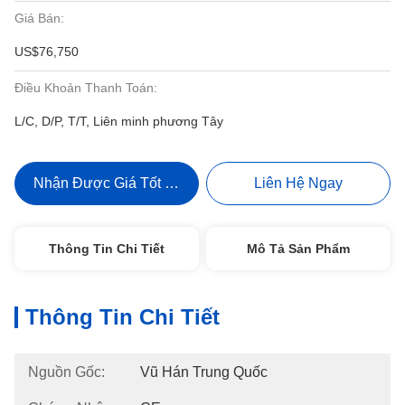
Giá Bán:
US$76,750
Điều Khoản Thanh Toán:
L/C, D/P, T/T, Liên minh phương Tây
Nhận Được Giá Tốt Nhất
Liên Hệ Ngay
Thông Tin Chi Tiết
Mô Tả Sản Phẩm
Thông Tin Chi Tiết
Nguồn Gốc:
Vũ Hán Trung Quốc