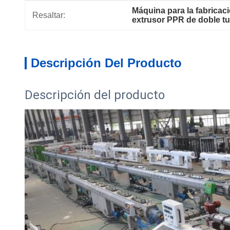
Máquina para la fabricac
Resaltar:
extrusor PPR de doble tu
Descripción Del Producto
Descripción del producto