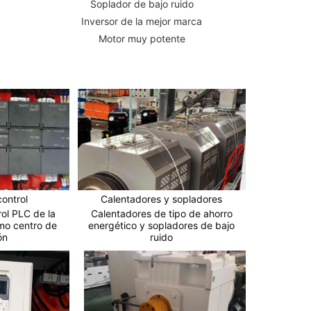
Soplador de bajo ruido
Inversor de la mejor marca
Motor muy potente
ontrol
Calentadores y sopladores
rol PLC de la
Calentadores de tipo de ahorro
mo centro de
energético y sopladores de bajo
ón
ruido