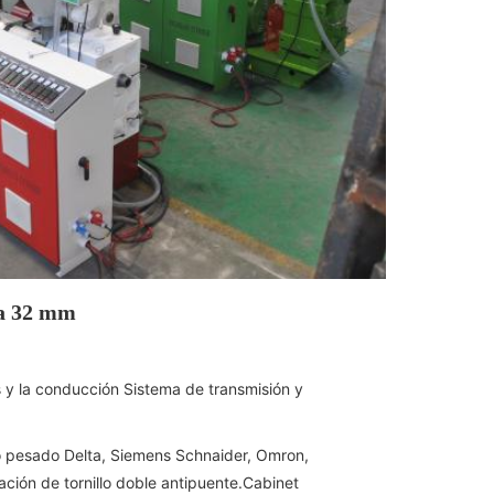
 a 32 mm
s y la conducción Sistema de transmisión y
po pesado Delta, Siemens Schnaider, Omron,
ión de tornillo doble antipuente.Cabinet