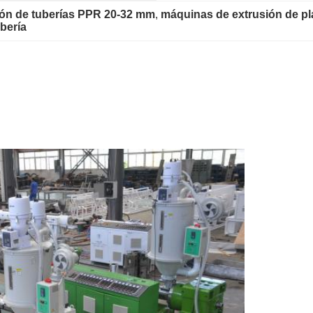
ión de tuberías PPR 20-32 mm
, 
máquinas de extrusión de plá
bería