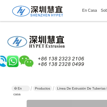
En Casa
Sob
En
Productos
Línea De Extrusión De Tuberías 
casa