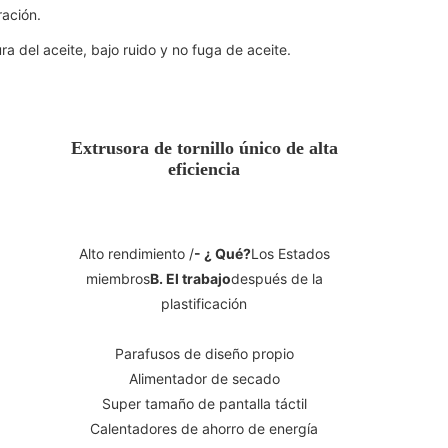
ración.
a del aceite, bajo ruido y no fuga de aceite.
Extrusora de tornillo único de alta
eficiencia
Alto rendimiento /
- ¿ Qué?
Los Estados
miembros
B. El trabajo
después de la
plastificación
Parafusos de diseño propio
Alimentador de secado
Super tamaño de pantalla táctil
Calentadores de ahorro de energía