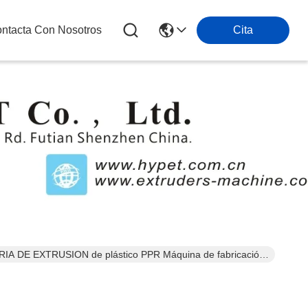
ntacta Con Nosotros
Cita
s
RIA DE EXTRUSION de plástico PPR Máquina de fabricación