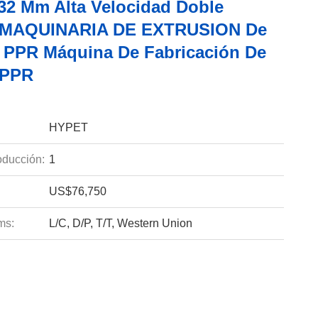
32 Mm Alta Velocidad Doble
a MAQUINARIA DE EXTRUSION De
o PPR Máquina De Fabricación De
 PPR
HYPET
ducción:
1
US$76,750
ms:
L/C, D/P, T/T, Western Union