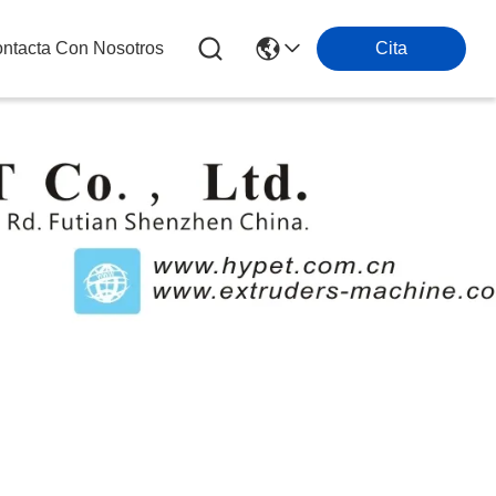
ntacta Con Nosotros
Cita
s