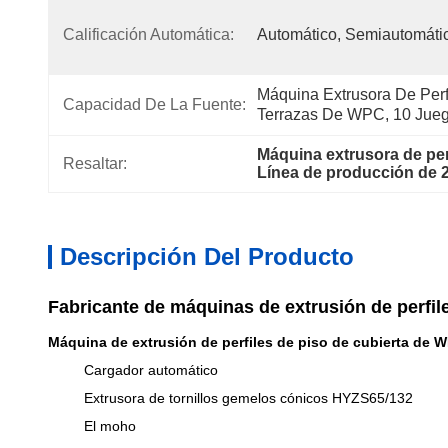
Calificación Automática:
Automático, Semiautomáti
Máquina Extrusora De Perf
Capacidad De La Fuente:
Terrazas De WPC, 10 Jue
Máquina extrusora de per
Resaltar:
Línea de producción de 
Descripción Del Producto
Fabricante de máquinas de extrusión de perfil
Máquina de extrusión de perfiles de piso de cubierta de 
Cargador automático
Extrusora de tornillos gemelos cónicos HYZS65/132
El moho