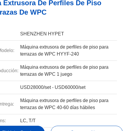
 Extrusora De Perfiles De Piso
rrazas De WPC
SHENZHEN HYPET
Máquina extrusora de perfiles de piso para
odelo:
terrazas de WPC HYYF-240
Máquina extrusora de perfiles de piso para
ducción:
terrazas de WPC 1 juego
USD28000/set - USD60000/set
Máquina extrusora de perfiles de piso para
ntrega:
terrazas de WPC 40-60 días hábiles
ms:
LC, T/T