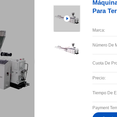
Máquina
Para Te
Marca:
Número De M
Cuota De Pro
Precio:
Tiempo De E
Payment Ter