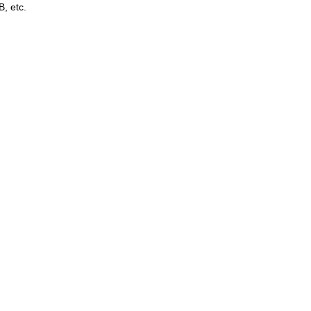
, etc.