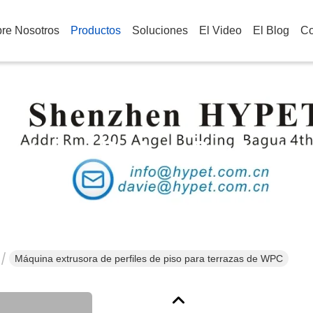
re Nosotros
Productos
Soluciones
El Video
El Blog
Co
Detalles De Los Producto
Máquina extrusora de perfiles de piso para terrazas de WPC