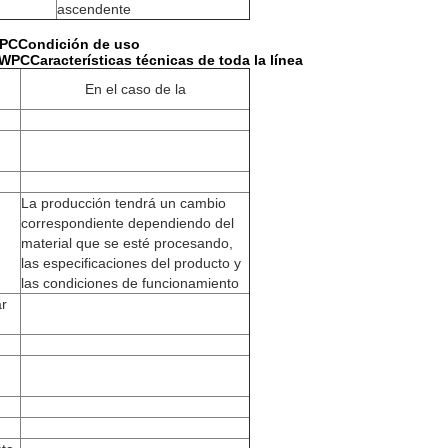
ascendente
WPC
Condición de uso
e WPC
Características técnicas de toda la línea
En el caso de la
La producción tendrá un cambio
correspondiente dependiendo del
material que se esté procesando,
las especificaciones del producto y
las condiciones de funcionamiento
ar