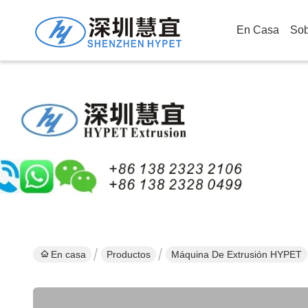
En Casa
Sob
En casa
Productos
Máquina De Extrusión HYPET