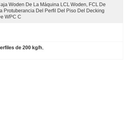
aja Woden De La Máquina LCL Woden, FCL De 
a Protuberancia Del Perfil Del Piso Del Decking 
e WPC C
erfiles de 200 kg/h
, 