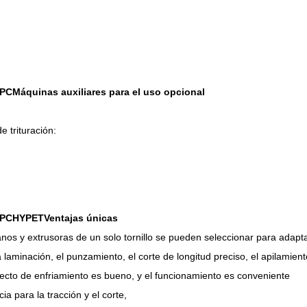
WPC
Máquinas auxiliares para el uso opcional
e trituración:
WPC
HYPET
Ventajas únicas
s y extrusoras de un solo tornillo se pueden seleccionar para adapta
laminación, el punzamiento, el corte de longitud preciso, el apilamient
efecto de enfriamiento es bueno, y el funcionamiento es conveniente
a para la tracción y el corte,