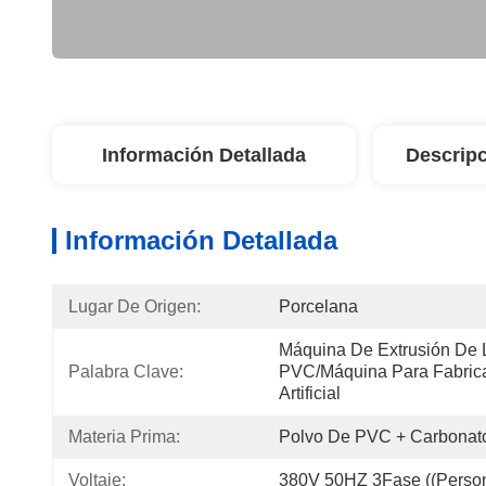
Información Detallada
Descripc
Información Detallada
Lugar De Origen:
Porcelana
Máquina De Extrusión De 
Palabra Clave:
PVC/máquina Para Fabrica
Artificial
Materia Prima:
Polvo De PVC + Carbonat
Voltaje:
380V 50HZ 3Fase ((Person