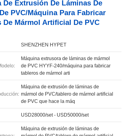
 De Extrusión De Láminas De
De PVC/máquina Para Fabricar
 De Mármol Artificial De PVC
SHENZHEN HYPET
Máquina extrusora de láminas de mármol
odelo:
de PVC HYYF-240/máquina para fabricar
tableros de mármol arti
Máquina de extrusión de láminas de
ducción:
mármol de PVC/tablero de mármol artificial
de PVC que hace la máq
USD28000/set - USD50000/set
Máquina de extrusión de láminas de
ntrega:
mármol de PVC/tablero de mármol artificial