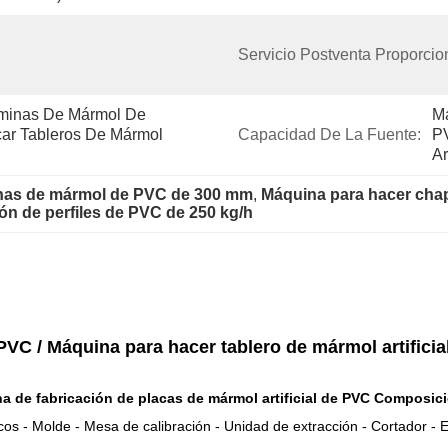
Servicio Postventa Proporcio
minas De Mármol De 
Má
ar Tableros De Mármol 
Capacidad De La Fuente:
PV
Ar
inas de mármol de PVC de 300 mm
, 
Máquina para hacer cha
ión de perfiles de PVC de 250 kg/h
VC / Máquina para hacer tablero de mármol artificia
 de fabricación de placas de mármol artificial de PVC
Composició
cos - Molde - Mesa de calibración - Unidad de extracción - Cortador -