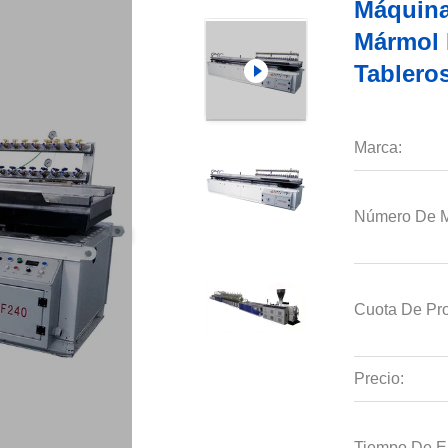
Máquina
Mármol 
Tableros
Marca:
Número De M
Cuota De Pro
Precio:
Tiempo De E