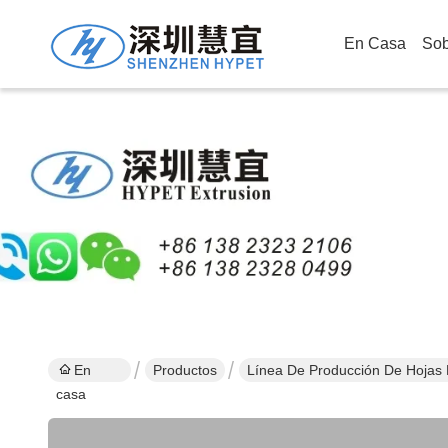
En Casa
Sob
En
Productos
Línea De Producción De Hojas
casa