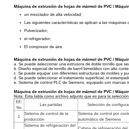
Máquina de extrusión de hojas de mármol de PVC / Máquina
un mezclador de alta velocidad;
Las siguientes características se aplican a las máquinas d
Pulverizador;
el refrigerador;
El compresor de aire.
Máquina de extrusión de hojas de mármol de PVC / Máquina
a. Se puede seleccionar una extrusora de doble tornillo que 
b. Diseño especial de tornillo de barril bimetálico con alto con
c. Se puede equipar con diferentes estructuras de moldes y p
d. Se puede seleccionar el tratamiento superficial, el estampado
e. Sistema de control PLC de Siemens, equipado con marcas 
Máquina de extrusión de hojas de mármol de PVC / Máquina
Nota: Esta tabla como archivo adjunto que es para la selección 
EE:
Las partidas
Selección de configura
No
Sistema de control de la
Sistema de control por cont
1
producción
automático de Siemens
Sistema de refrigeración del
Cabina de refrigeración del 