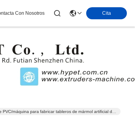
ntacta Con Nosotros
Cita
s
PVC/máquina para fabricar tableros de mármol artificial de