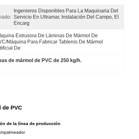
Ingenieros Disponibles Para La Maquinaria Del 
nado:
Servicio En Ultramar, Instalación Del Campo, El 
Encarg
quina Extrusora De Láminas De Mármol De 
C/máquina Para Fabricar Tableros De Mármol 
tificial De
pas de mármol de PVC de 250 kg/h
, 
l de PVC
n de la línea de producción
 Empalmeador.