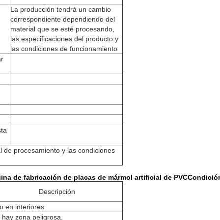
La producción tendrá un cambio
correspondiente dependiendo del
material que se esté procesando,
las especificaciones del producto y
las condiciones de funcionamiento
ar
sta
l de procesamiento y las condiciones
na de fabricación de placas de mármol artificial de PVC
Condición
Descripción
o en interiores
 hay zona peligrosa.