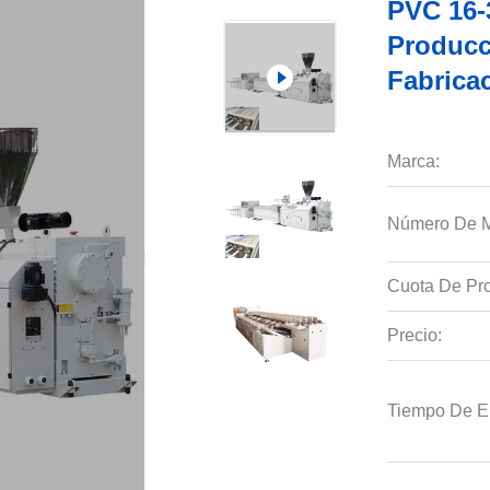
PVC 16-
Producc
Fabrica
Marca:
Número De M
Cuota De Pro
Precio:
Tiempo De E