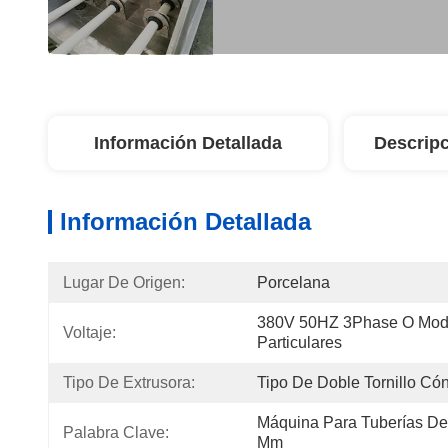
Información Detallada
Descripc
Información Detallada
Lugar De Origen:
Porcelana
380V 50HZ 3Phase O Modif
Voltaje:
Particulares
Tipo De Extrusora:
Tipo De Doble Tornillo Có
Máquina Para Tuberías De
Palabra Clave:
Mm