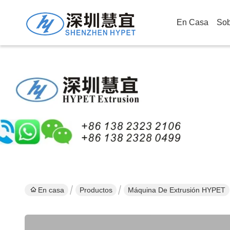
En Casa
Sob
En casa
Productos
Máquina De Extrusión HYPET