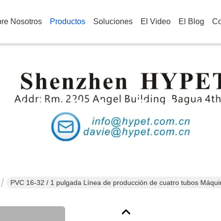
re Nosotros
Productos
Soluciones
El Video
El Blog
Co
Detalles De Los Producto
PVC 16-32 / 1 pulgada Línea de producción de cuatro tubos Máquin