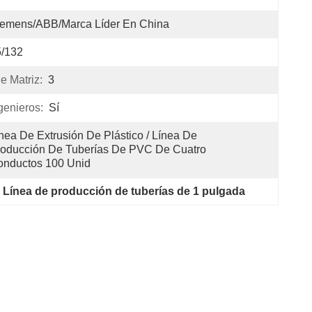
iemens/ABB/Marca Líder En China
5/132
e Matriz:
3
genieros:
Sí
nea De Extrusión De Plástico / Línea De 
oducción De Tuberías De PVC De Cuatro 
onductos 100 Unid
 
Línea de producción de tuberías de 1 pulgada