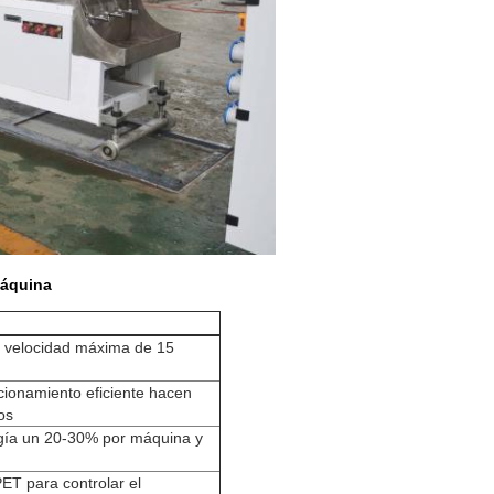
máquina
n velocidad máxima de 15
cionamiento eficiente hacen
os
gía un 20-30% por máquina y
T para controlar el