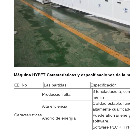
Máquina HYPET Características y especificaciones de la 
EE: No
Las partidas
Especificación
8 toneladas/día, co
Producción alta
m/min
Calidad estable, fun
Alta eficiencia
altamente cualificad
Características
Puede ahorrar ener
Ahorro de energía
software.
Software PLC + HYPE