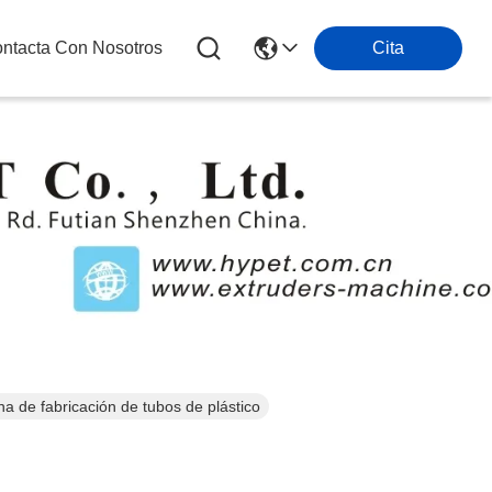
ntacta Con Nosotros
Cita
s
a de fabricación de tubos de plástico