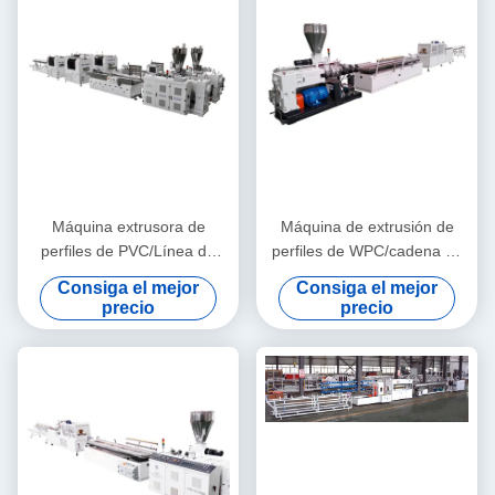
Máquina extrusora de
Máquina de extrusión de
perfiles de PVC/Línea de
perfiles de WPC/cadena de
extrusión de perfiles de PVC
producción de techos
Consiga el mejor
Consiga el mejor
decorativos de WPC
precio
precio