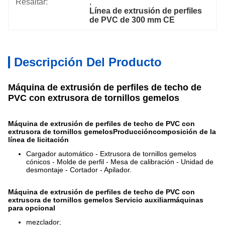
Resaltar:
, 
Línea de extrusión de perfiles 
de PVC de 300 mm CE
Descripción Del Producto
Máquina de extrusión de perfiles de techo de
PVC con extrusora de tornillos gemelos
Máquina de extrusión de perfiles de techo de PVC con
extrusora de tornillos gemelos
Producción
composición de la
línea de licitación
Cargador automático - Extrusora de tornillos gemelos
cónicos - Molde de perfil - Mesa de calibración - Unidad de
desmontaje - Cortador - Apilador.
Máquina de extrusión de perfiles de techo de PVC con
extrusora de tornillos gemelos
Servicio auxiliar
máquinas
para opcional
mezclador;