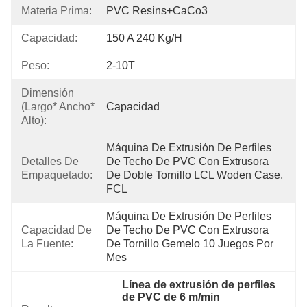
Materia Prima:
PVC Resins+CaCo3
Capacidad:
150 A 240 Kg/h
Peso:
2-10T
Dimensión
(largo* Ancho*
Capacidad
Alto):
Máquina De Extrusión De Perfiles 
Detalles De
De Techo De PVC Con Extrusora 
Empaquetado:
De Doble Tornillo LCL Woden Case, 
FCL
Máquina De Extrusión De Perfiles 
Capacidad De
De Techo De PVC Con Extrusora 
La Fuente:
De Tornillo Gemelo 10 Juegos Por 
Mes
Línea de extrusión de perfiles 
de PVC de 6 m/min