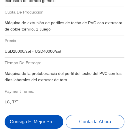
extrusora de tornillo gemelo
Cuota De Producción:
Máquina de extrusión de perfiles de techo de PVC con extrusora
de doble tornillo, 1 Juego
Precio:
USD28000/set - USD40000/set
Tiempo De Entrega:
Máquina de la protuberancia del perfil del techo del PVC con los
días laborales del extrusor de torn
Payment Terms:
LC, T/T
Consiga El Mejor Precio
Contacta Ahora