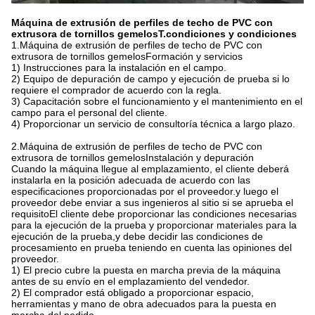
Máquina de extrusión de perfiles de techo de PVC con
extrusora de tornillos gemelos
T.
condiciones y condiciones
1.
Máquina de extrusión de perfiles de techo de PVC con
extrusora de tornillos gemelos
Formación y servicios
1) Instrucciones para la instalación en el campo.
2) Equipo de depuración de campo y ejecución de prueba si lo
requiere el comprador de acuerdo con la regla.
3) Capacitación sobre el funcionamiento y el mantenimiento en el
campo para el personal del cliente.
4) Proporcionar un servicio de consultoría técnica a largo plazo.
2.
Máquina de extrusión de perfiles de techo de PVC con
extrusora de tornillos gemelos
Instalación y depuración
Cuando la máquina llegue al emplazamiento, el cliente deberá
instalarla en la posición adecuada de acuerdo con las
especificaciones proporcionadas por el proveedor.y luego el
proveedor debe enviar a sus ingenieros al sitio si se aprueba el
requisitoEl cliente debe proporcionar las condiciones necesarias
para la ejecución de la prueba y proporcionar materiales para la
ejecución de la prueba,y debe decidir las condiciones de
procesamiento en prueba teniendo en cuenta las opiniones del
proveedor.
1) El precio cubre la puesta en marcha previa de la máquina
antes de su envío en el emplazamiento del vendedor.
2) El comprador está obligado a proporcionar espacio,
herramientas y mano de obra adecuados para la puesta en