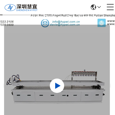
Detalles De Los Productos