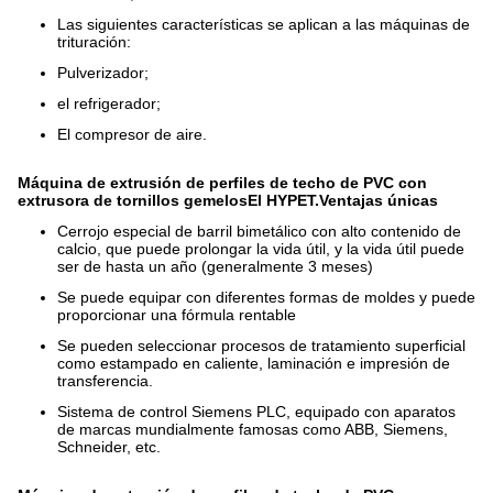
Las siguientes características se aplican a las máquinas de
trituración:
Pulverizador;
el refrigerador;
El compresor de aire.
Máquina de extrusión de perfiles de techo de PVC con
extrusora de tornillos gemelos
El HYPE
T.
Ventajas únicas
Cerrojo especial de barril bimetálico con alto contenido de
calcio, que puede prolongar la vida útil, y la vida útil puede
ser de hasta un año (generalmente 3 meses)
Se puede equipar con diferentes formas de moldes y puede
proporcionar una fórmula rentable
Se pueden seleccionar procesos de tratamiento superficial
como estampado en caliente, laminación e impresión de
transferencia.
Sistema de control Siemens PLC, equipado con aparatos
de marcas mundialmente famosas como ABB, Siemens,
Schneider, etc.