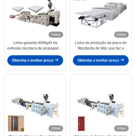
Vídeo
Vídeo
Linha garantia 600kg/H da
Linha de produção da placa de
extrusão da placa de propaganda
Wpc/porta de Wpc que faz a
do Pvc Wpc de 12months
máquina
Obtenha o melhor preço
Obtenha o melhor preço
Vídeo
Vídeo