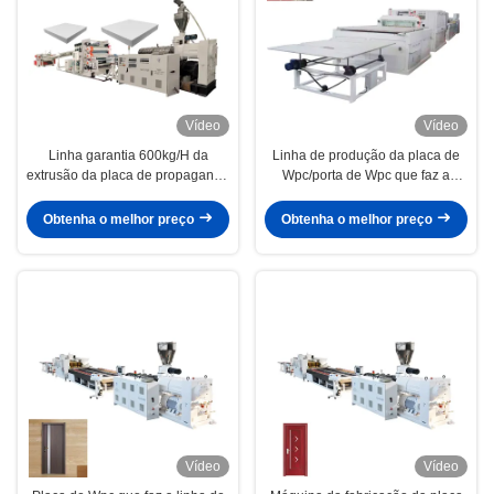
Vídeo
Vídeo
Linha garantia 600kg/H da
Linha de produção da placa de
extrusão da placa de propaganda
Wpc/porta de Wpc que faz a
do Pvc Wpc de 12months
máquina
Obtenha o melhor preço
Obtenha o melhor preço
Vídeo
Vídeo