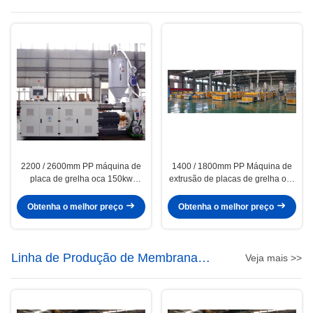
PP
2200 / 2600mm PP máquina de
1400 / 1800mm PP Máquina de
placa de grelha oca 150kw
extrusão de placas de grelha oco
Potência PP linha de extrusão de
PP
placa oca
Obtenha o melhor preço
Obtenha o melhor preço
Linha de Produção de Membrana
Veja mais >>
Impermeabilizante