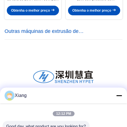
impressão precisa
comunicação visual
Obtenha o melhor preço
Obtenha o melhor preço
Outras máquinas de extrusão de
plásticos
Xiang
Mídia Social
12:12 PM
Contato Rápido
Good day, what product are you looking for?