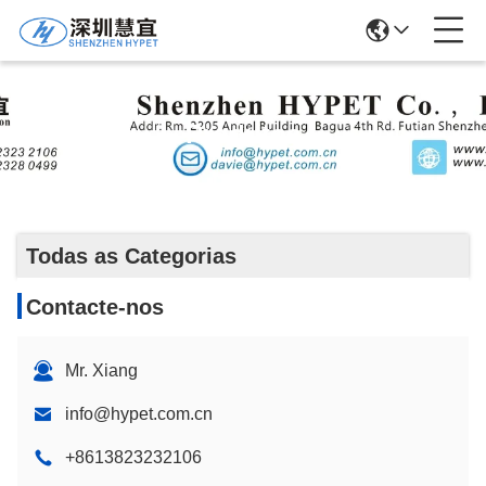
Produtos
Todas as Categorias
Contacte-nos
Mr. Xiang
info@hypet.com.cn
+8613823232106