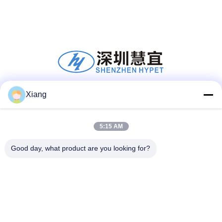
plásticos
Xiang
Mídia Social
5:15 AM
Contato Rápido
Good day, what product are you looking for?
Telefone
+86-755-25851003
E-mail
info@hypet.com.cn