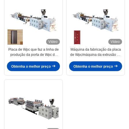
Vídeo
Vídeo
Placa de Wpc que faz a linha de
Máquina da fabricação da placa
produção da porta de Wpc da
de Wpc/máquina da extrusão da
largura da máquina 1000mm
placa espuma de Wpc
Obtenha o melhor preço
Obtenha o melhor preço