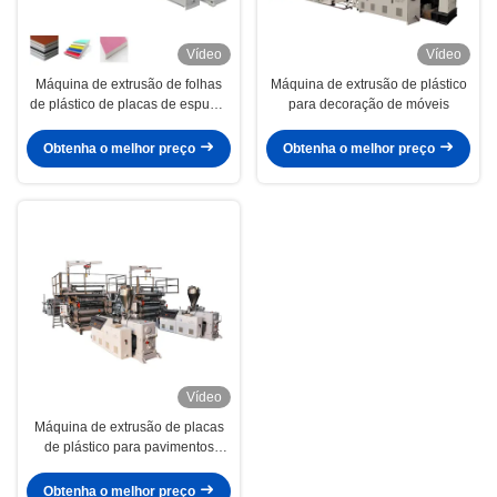
Vídeo
Vídeo
Máquina de extrusão de folhas
Máquina de extrusão de plástico
de plástico de placas de espuma
para decoração de móveis
de PVC WPC
Obtenha o melhor preço
Obtenha o melhor preço
Vídeo
Máquina de extrusão de placas
de plástico para pavimentos
impermeáveis 1220 Largura
Obtenha o melhor preço