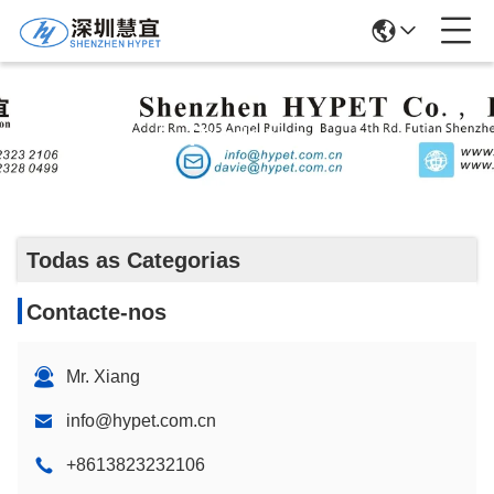
Produtos
Todas as Categorias
Contacte-nos
Mr. Xiang
info@hypet.com.cn
+8613823232106