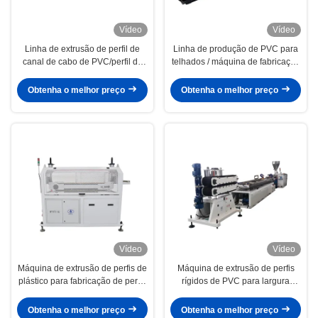
Vídeo
Vídeo
Linha de extrusão de perfil de
Linha de produção de PVC para
canal de cabo de PVC/perfil de
telhados / máquina de fabricação
PVC U
de painéis para telhados
Obtenha o melhor preço
Obtenha o melhor preço
Vídeo
Vídeo
Máquina de extrusão de perfis de
Máquina de extrusão de perfis
plástico para fabricação de perfis
rígidos de PVC para largura
de PVC
máxima de 240 mm
Obtenha o melhor preço
Obtenha o melhor preço